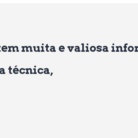
tem muita e valiosa inf
a técnica,