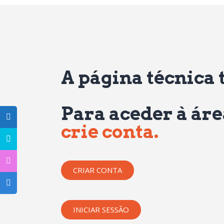
A página técnica 
Para aceder à áre
crie conta.
CRIAR CONTA
INICIAR SESSÃO