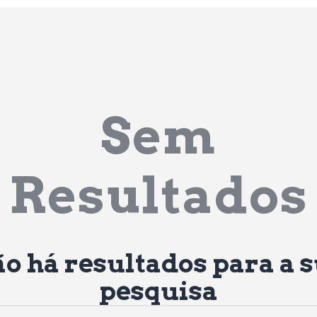
Sem
Resultados
o há resultados para a 
pesquisa