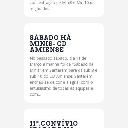
concentração de Mini8 e Mini10 da
região de…
SÁBADO HÁ
MINIS- CD
AMIENSE
No passado sábado, dia 11 de
Março a manhã foi de "Sábado há
Minis" em Santarém para os sub-8 e
sub-10 do CD Amiense. Santarém
encheu-se de cor e alegria, com o
entusiasmo de todas as equipas e
com…
11º CONVÍVIO