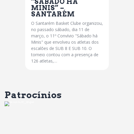
“SÁBADO HÁ
MINIS” –
SANTARÉM
O Santarém Basket Clube organizou,
no passado sábado, dia 11 de
março, o 11º Convívio "Sábado há
Minis" que envolveu os atletas dos
escalões de SUB 8 E SUB 10. O
torneio contou com a presença de
126 atletas,…
Patrocínios