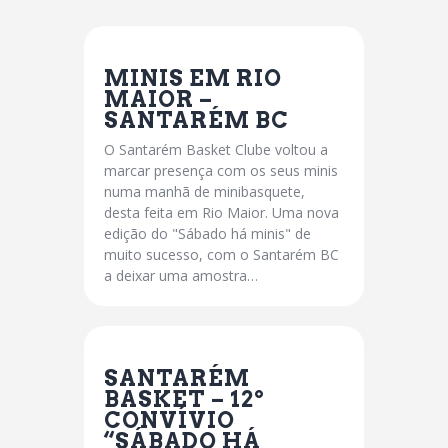
MINIS EM RIO
MAIOR –
SANTARÉM BC
O Santarém Basket Clube voltou a
marcar presença com os seus minis
numa manhã de minibasquete,
desta feita em Rio Maior. Uma nova
edição do "Sábado há minis" de
muito sucesso, com o Santarém BC
a deixar uma amostra…
SANTARÉM
BASKET – 12º
CONVÍVIO
“SÁBADO HÁ