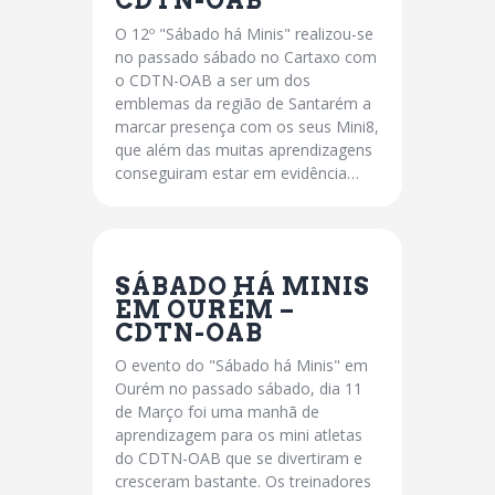
CDTN-OAB
O 12º "Sábado há Minis" realizou-se
no passado sábado no Cartaxo com
o CDTN-OAB a ser um dos
emblemas da região de Santarém a
marcar presença com os seus Mini8,
que além das muitas aprendizagens
conseguiram estar em evidência…
SÁBADO HÁ MINIS
EM OURÉM –
CDTN-OAB
O evento do "Sábado há Minis" em
Ourém no passado sábado, dia 11
de Março foi uma manhã de
aprendizagem para os mini atletas
do CDTN-OAB que se divertiram e
cresceram bastante. Os treinadores