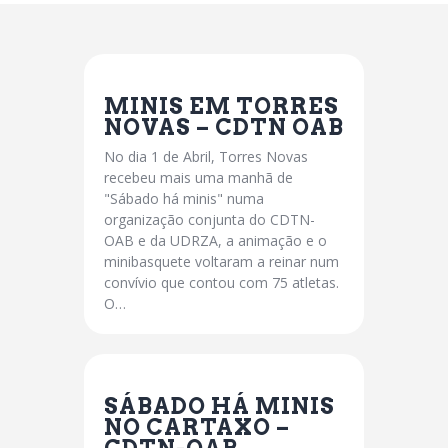
MINIS EM TORRES
NOVAS – CDTN OAB
No dia 1 de Abril, Torres Novas
recebeu mais uma manhã de
"Sábado há minis" numa
organização conjunta do CDTN-
OAB e da UDRZA, a animação e o
minibasquete voltaram a reinar num
convívio que contou com 75 atletas.
O…
SÁBADO HÁ MINIS
NO CARTAXO –