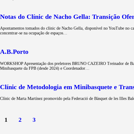
Notas do Clínic de Nacho Gella: Transição Of
Apontamentos tomados do clínic de Nacho Gella, disponível no YouTube no cana
concentrar-se na ocupação de espaços…
A.B.Porto
WORKSHOP Apresentação dos preletores BRUNO CAZEIRO Treinador de Basqueteb
Minibasquete da FPB (desde 2024) e Coordenador…
Clínic de Metodologia em Minibasquete e Trans
Clínic de Marta Martínez promovido pela Federació de Bàsquet de les Illes B
1
2
3