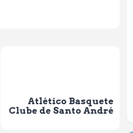
Next Post
Atlético Basquete
Clube de Santo André