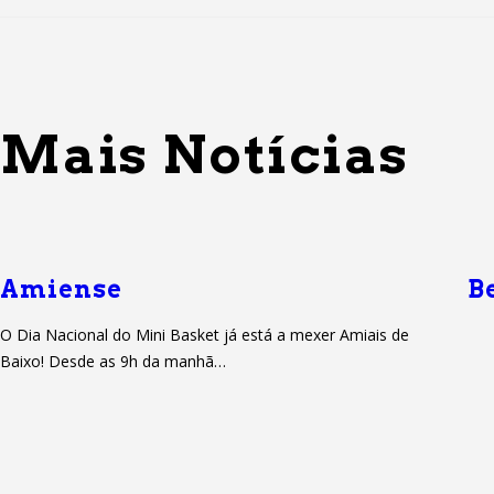
Mais Notícias
Amiense
B
O Dia Nacional do Mini Basket já está a mexer Amiais de
Baixo! Desde as 9h da manhã…