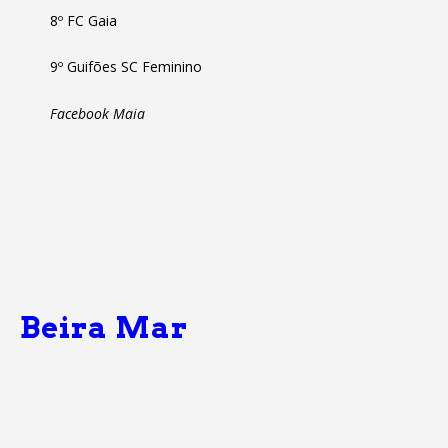
8º FC Gaia
9º Guifões SC Feminino
Facebook Maia
Previous Post
Beira Mar