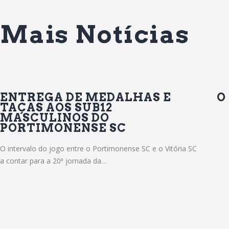
Mais Notícias
ENTREGA DE MEDALHAS E
O
TAÇAS AOS SUB12
MASCULINOS DO
PORTIMONENSE SC
O intervalo do jogo entre o Portimonense SC e o Vitória SC
a contar para a 20ª jornada da…