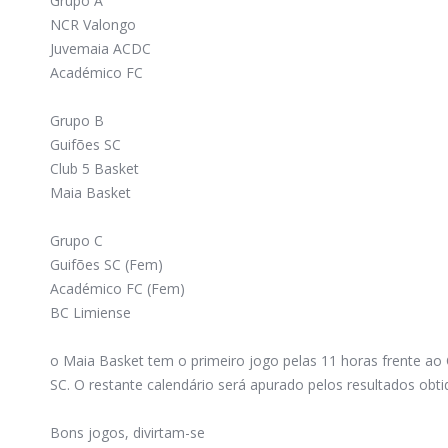
Grupo A
NCR Valongo
Juvemaia ACDC
Académico FC
Grupo B
Guifões SC
Club 5 Basket
Maia Basket
Grupo C
Guifões SC (Fem)
Académico FC (Fem)
BC Limiense
o Maia Basket tem o primeiro jogo pelas 11 horas frente ao 
SC. O restante calendário será apurado pelos resultados obti
Bons jogos, divirtam-se