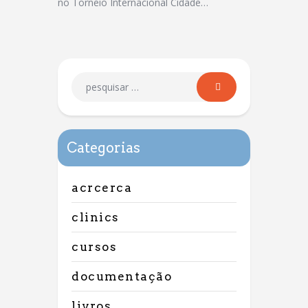
no Torneio Internacional Cidade…
Categorias
acrcerca
clinics
cursos
documentação
livros