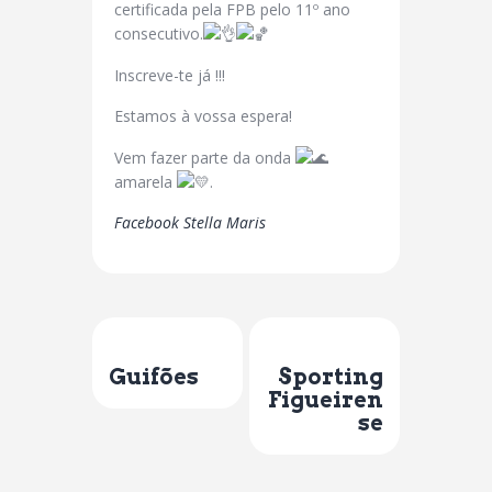
certificada pela FPB pelo 11º ano
consecutivo.
Inscreve-te já !!!
Estamos à vossa espera!
Vem fazer parte da onda
amarela
.
Facebook Stella Maris
Previous Post
Next Post
Guifões
Sporting
Figueiren
se