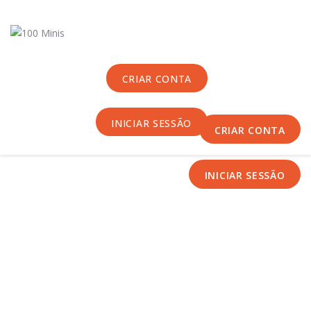
Início
Sobre Nós
Equipas
CRIAR CONTA
Eventos
Notícias
INICIAR SESSÃO
Área Técnica
CRIAR CONTA
Tutoriais
Contactos
INICIAR SESSÃO