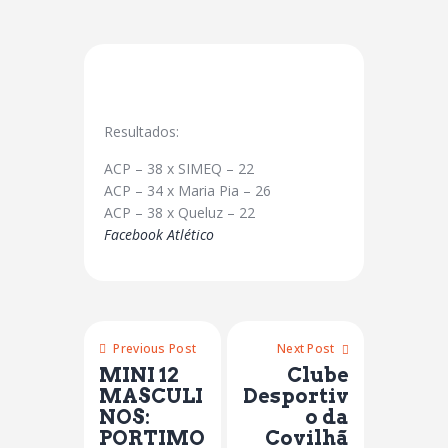
Resultados:
ACP – 38 x SIMEQ – 22
ACP – 34 x Maria Pia – 26
ACP – 38 x Queluz – 22
Facebook Atlético
Previous Post
Next Post
MINI 12
Clube
MASCULI
Desportiv
NOS:
o da
PORTIMO
Covilhã