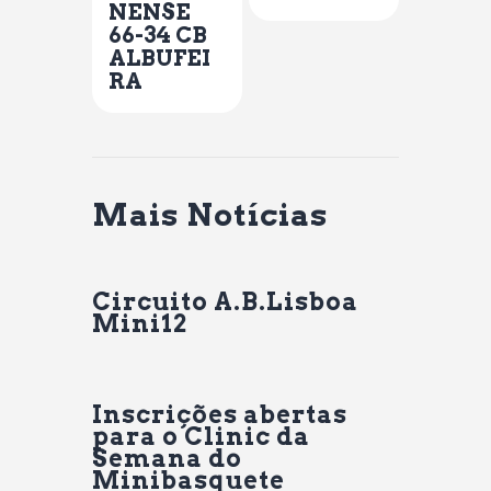
NENSE
66-34 CB
ALBUFEI
RA
Mais Notícias
Circuito A.B.Lisboa
Mini12
Inscrições abertas
para o Clinic da
Semana do
Minibasquete