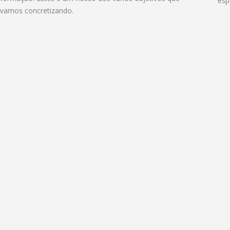
esp
vamos concretizando.