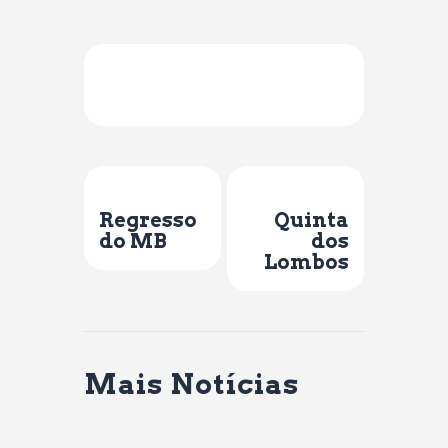
Previous Post
Next Post
Regresso
Quinta
do MB
dos
Lombos
Mais Notícias