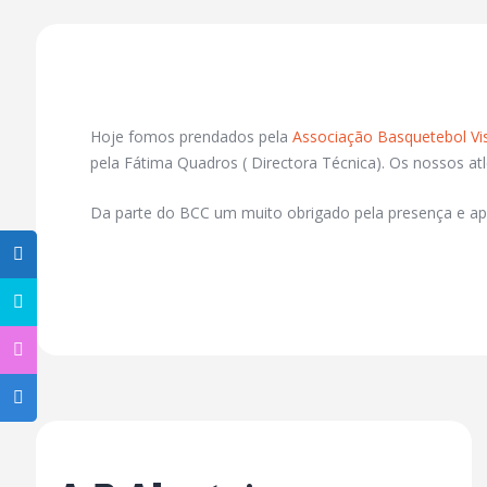
Hoje fomos prendados pela
Associação Basquetebol Vi
pela Fátima Quadros ( Directora Técnica). Os nossos at
Da parte do BCC um muito obrigado pela presença e ap
Previous Post