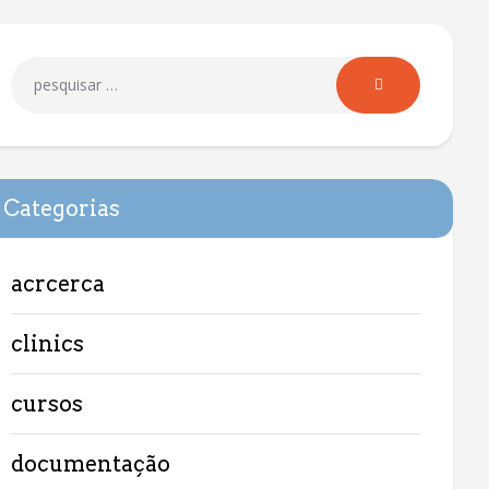
Categorias
acrcerca
clinics
cursos
documentação