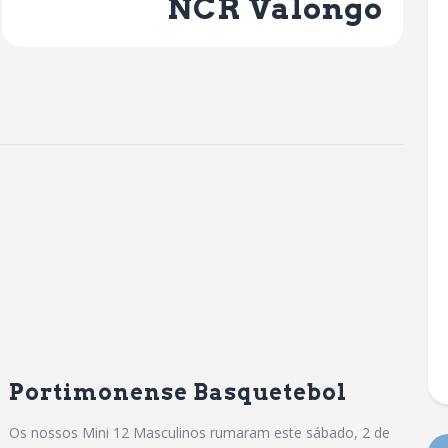
NCR Valongo
Portimonense Basquetebol
Os nossos Mini 12 Masculinos rumaram este sábado, 2 de