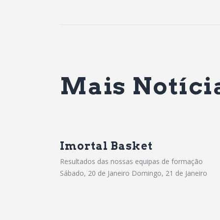
Mais Notíci
Imortal Basket
Resultados das nossas equipas de formação
Sábado, 20 de Janeiro Domingo, 21 de Janeiro