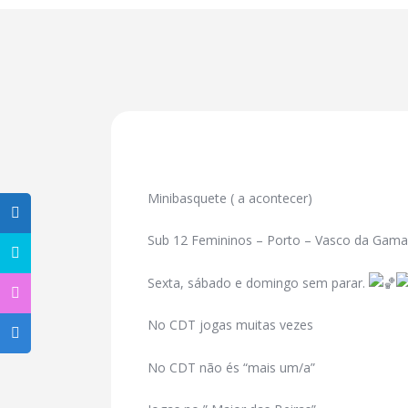
Minibasquete ( a acontecer)
Sub 12 Femininos – Porto – Vasco da Gama
Sexta, sábado e domingo sem parar.
No
CDT jogas muitas vezes
No CDT não és “mais um/a”