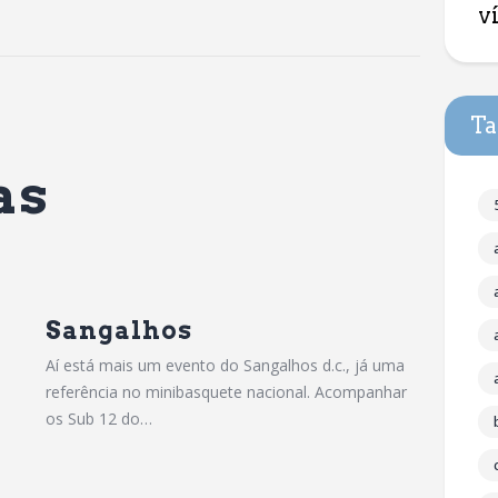
v
Ta
as
Sangalhos
Aí está mais um evento do Sangalhos d.c., já uma
referência no minibasquete nacional. Acompanhar
os Sub 12 do…