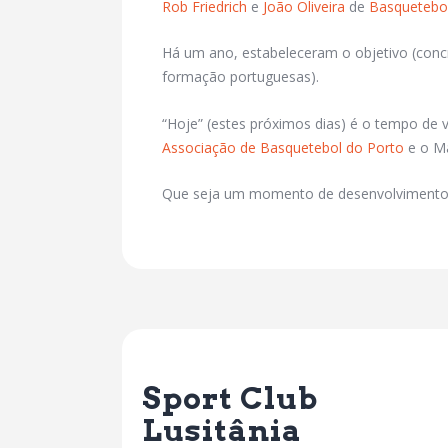
Rob Friedrich
e
João Oliveira
de
Basquetebol
Há um ano, estabeleceram o objetivo (concr
formação portuguesas).
“Hoje” (estes próximos dias) é o tempo de 
Associação de Basquetebol do Porto
e o Ma
Que
seja um momento de desenvolvimento
Previous Post
Sport Club
Lusitânia