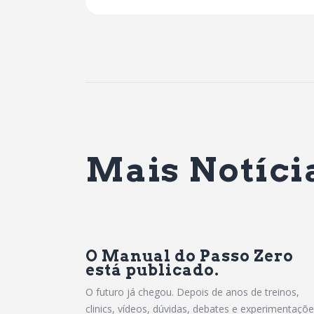
Mais Notíci
O Manual do Passo Zero
está publicado.
O futuro já chegou. Depois de anos de treinos,
clinics, vídeos, dúvidas, debates e experimentaçõe