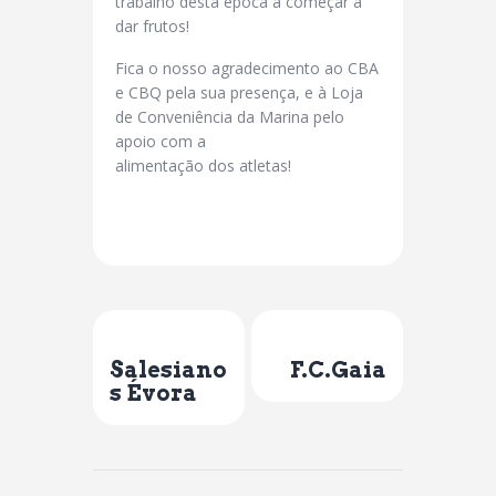
trabalho desta época a começar a
dar frutos!
Fica o nosso agradecimento ao CBA
e CBQ pela sua presença, e à Loja
de Conveniência da Marina pelo
apoio com a
alimentação dos atletas!
Previous Post
Next Post
Salesiano
F.C.Gaia
s Évora