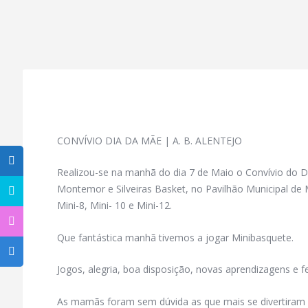
CONVÍVIO DIA DA MÃE | A. B. ALENTEJO
Realizou-se na manhã do dia 7 de Maio o Convívio do D
Montemor e Silveiras Basket, no Pavilhão Municipal d
Mini-8, Mini- 10 e Mini-12.
Que fantástica manhã tivemos a jogar Minibasquete.
Jogos, alegria, boa disposição, novas aprendizagens e fe
As mamãs foram sem dúvida as que mais se divertiram