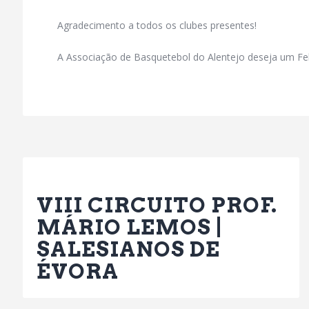
Agradecimento a todos os clubes presentes!
A Associação de Basquetebol do Alentejo deseja um Feli
Previous Post
VIII CIRCUITO PROF.
MÁRIO LEMOS |
SALESIANOS DE
ÉVORA