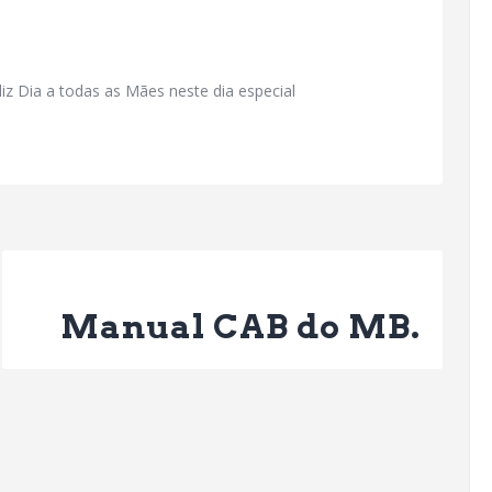
z Dia a todas as Mães neste dia especial
Next Post
Manual CAB do MB.