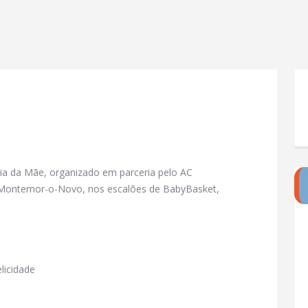
ia da Mãe, organizado em parceria pelo AC
e Montemor-o-Novo, nos escalões de BabyBasket,
licidade