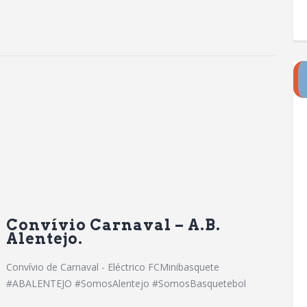
Convívio Carnaval – A.B.
Alentejo.
Convívio de Carnaval - Eléctrico FCMinibasquete
#ABALENTEJO #SomosAlentejo #SomosBasquetebol