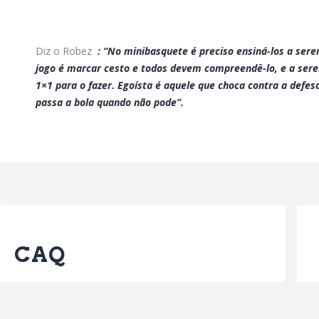
Diz o Robez
: “No minibasquete é preciso ensiná-los a sere
jogo é marcar cesto e todos devem compreendê-lo, e a se
1×1 para o fazer. Egoísta é aquele que choca contra a defe
passa a bola quando não pode”.
Previous Post
CAQ