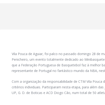
Vila Pouca de Aguiar, foi palco no passado domingo 28 de ma
Penicheiro, um evento totalmente dedicado ao Minibasquet
que a Federação Portuguesa de Basquetebol faz à melhor bas
representante de Portugal no fantástico mundo da NBA, ne
Com a organização da responsabilidade de CTM Vila Pouca de
critérios individuais. Participaram nesta etapa, para além da
UP, G. D. de Boticas e ACD Diogo Cão, num total de 50 atlet