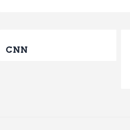
Previous Post
CNN