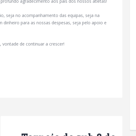
profundo agradecimento aos pais dos nossos atletas!
ão, seja no acompanhamento das equipas, seja na
 dinheiro para as nossas despesas, seja pelo apoio e
 vontade de continuar a crescer!
Next Post