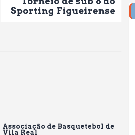
Torneio de sub 8 do
Sporting Figueirense
Associação de Basquetebol de
Vila Real