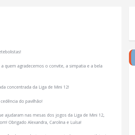
tebolistas!
, a quem agradecemos o convite, a simpatia e
a bela
nada concentrada da Liga de Mini 12!
cedência do pavilhão!
e ajudaram nas mesas dos jogos da Liga de Mini 12,
om! Obrigado Alexandra, Carolina e Luísa!