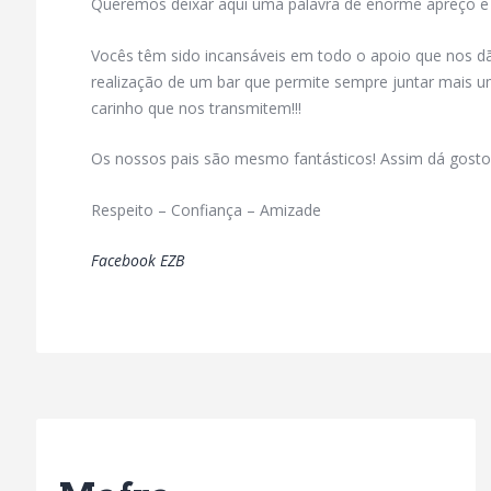
Queremos deixar aqui uma palavra de enorme apreço e 
Vocês têm sido incansáveis em todo o apoio que nos d
realização de um bar que permite sempre juntar mais um
carinho que nos transmitem!!!
Os nossos pais são mesmo fantásticos! Assim dá gosto,
Respeito – Confiança – Amizade
Facebook EZB
Previous Post