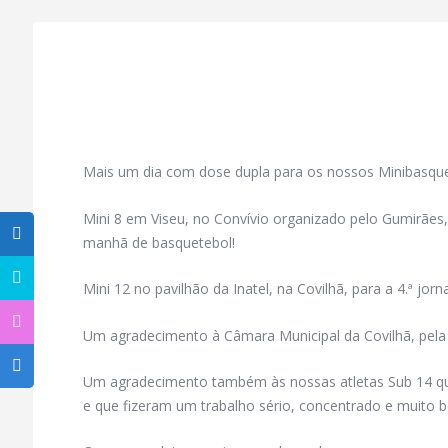
Mais um dia com dose dupla para os nossos Minibasque
Mini 8 em Viseu, no Convívio organizado pelo Gumirães
manhã de basquetebol!
Mini 12 no pavilhão da Inatel, na Covilhã, para a 4.ª jor
Um agradecimento à Câmara Municipal da Covilhã, pela 
Um agradecimento também às nossas atletas Sub 14 qu
e que fizeram um trabalho sério, concentrado e muito b