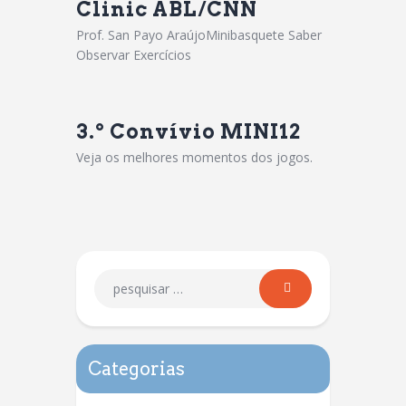
Clinic ABL/CNN
Prof. San Payo AraújoMinibasquete Saber
Observar Exercícios
3.º Convívio MINI12
Veja os melhores momentos dos jogos.
Categorias