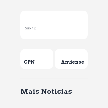
Sub 12
Previous Post
Next Post
CPN
Amiense
Mais Notícias