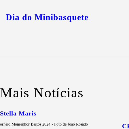
Previous Post
Dia do Minibasquete
Mais Notícias
Stella Maris
orneio Monsenhor Bastos 2024 • Foto de João Rosado
C