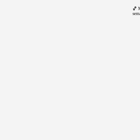
🏀 
sem