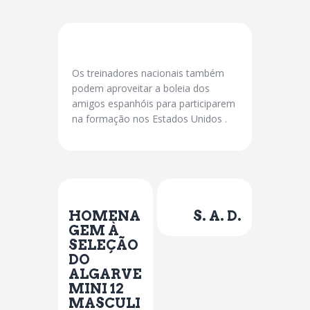
Os treinadores nacionais também
podem aproveitar a boleia dos
amigos espanhóis para participarem
na formação nos Estados Unidos .
Previous Post
Next Post
HOMENA
S. A. D.
GEM À
SELEÇÃO
DO
ALGARVE
MINI 12
MASCULI