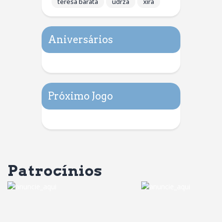
teresa barata
udrza
xira
Aniversários
Próximo Jogo
Patrocínios