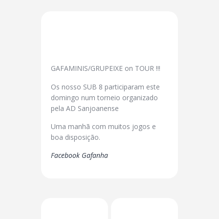
GAFAMINIS/GRUPEIXE on TOUR !!!
Os nosso SUB 8 participaram este
domingo num torneio organizado
pela AD Sanjoanense
Uma manhã com muitos jogos e
boa disposição.
Facebook Gafanha
Previous Post
Next Post