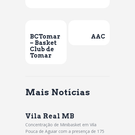
Previous Post
Next Post
BCTomar
AAC
– Basket
Club de
Tomar
Mais Notícias
Vila Real MB
Concentração de Minibasket em Vila
Pouca de Aguiar com a presença de 175