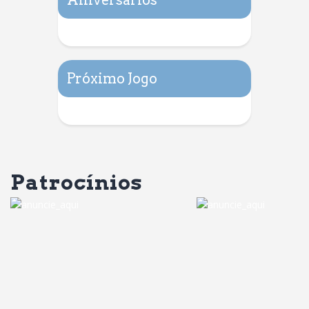
Próximo Jogo
Patrocínios