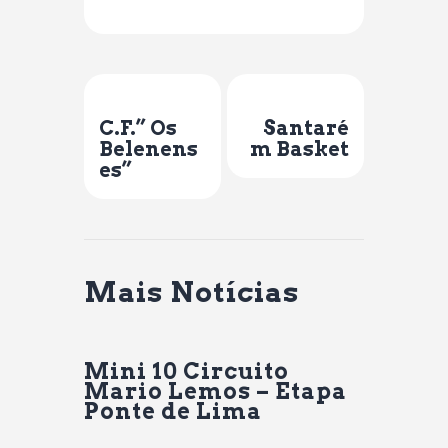
Previous Post
Next Post
C.F.” Os
Santaré
Belenens
m Basket
es”
Mais Notícias
Mini 10 Circuito
Mario Lemos – Etapa
Ponte de Lima