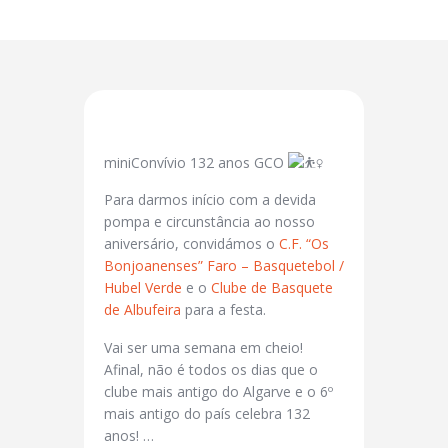
miniConvívio 132 anos GCO
Para darmos início com a devida
pompa e circunstância ao nosso
aniversário, convidámos o
C.F. “Os
Bonjoanenses” Faro – Basquetebol /
Hubel Verde
e o
Clube de Basquete
de Albufeira
para a festa.
Vai ser uma semana em cheio!
Afinal, não é todos os dias que o
clube mais antigo do Algarve e o 6º
mais antigo do país celebra 132
anos! …