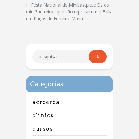
III Festa Nacional do Minibasquete Eis os
miniGuerreiros que vão representar a Faília
em Paços de Ferreira. Maria,…
Categorias
acrcerca
clinics
cursos