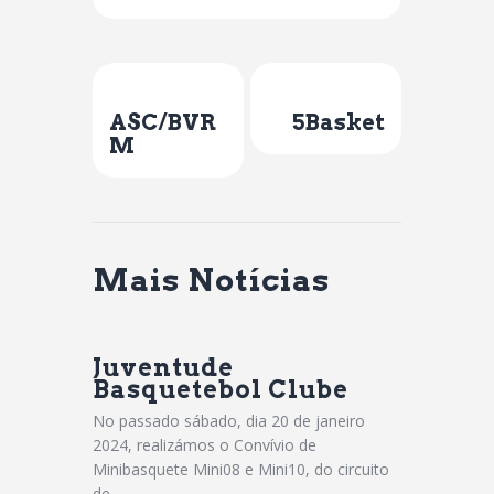
Previous Post
Next Post
ASC/BVR
5Basket
M
Mais Notícias
Juventude
Basquetebol Clube
No passado sábado, dia 20 de janeiro
2024, realizámos o Convívio de
Minibasquete Mini08 e Mini10, do circuito
de…