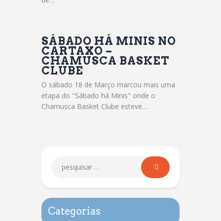
SÁBADO HÁ MINIS NO
CARTAXO –
CHAMUSCA BASKET
CLUBE
O sábado 18 de Março marcou mais uma
etapa do "Sábado há Minis" onde o
Chamusca Basket Clube esteve…
Categorias