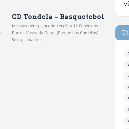
v
CD Tondela – Basquetebol
Minibasquete ( a acontecer) Sub 12 Femininos -
Ta
s
Porto - Vasco da Gama (Parque das Camélias)
Sexta, sábado e…