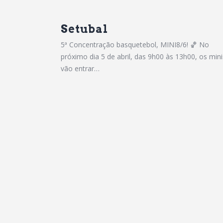
Setubal
5ª Concentração basquetebol, MINI8/6! 🏀 No
próximo dia 5 de abril, das 9h00 às 13h00, os mini
vão entrar…