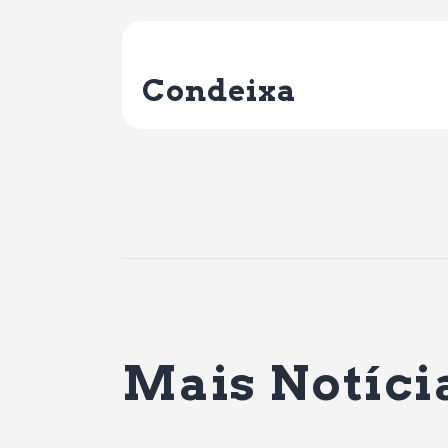
Previous Post
Condeixa
Mais Notíci