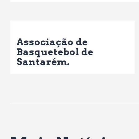
Previous Post
Associação de
Basquetebol de
Santarém.