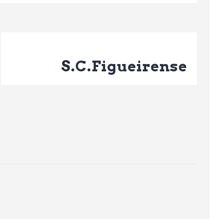
Next Post
S.C.Figueirense