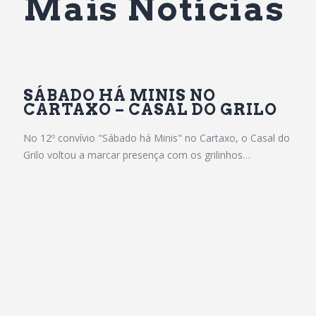
Mais Notícias
SÁBADO HÁ MINIS NO
CARTAXO – CASAL DO GRILO
No 12º convívio "Sábado há Minis" no Cartaxo, o Casal do
Grilo voltou a marcar presença com os grilinhos…