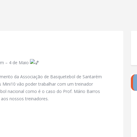
ém – 4 de Maio
mento da Associação de Basquetebol de Santarém
s Mini10 vão poder trabalhar com um treinador
bol nacional como é o caso do Prof. Mário Barros
 aos nossos treinadores.