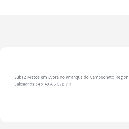
Sub12 Mistos em Évora no arranque do Campeonato Region
Salesianos 54 x 48 A.S.C./B.V.R