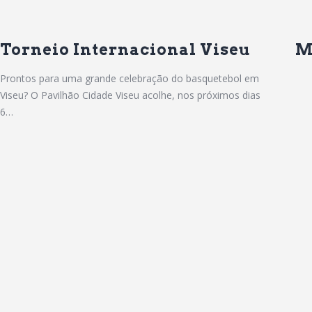
Torneio Internacional Viseu
M
Prontos para uma grande celebração do basquetebol em
Viseu? O Pavilhão Cidade Viseu acolhe, nos próximos dias
6…