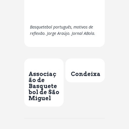
Basquetebol português, motivos de
reflexão. Jorge Araújo. Jornal ABola.
Previous Post
Next Post
Associaç
Condeixa
ão de
Basquete
bol de São
Miguel