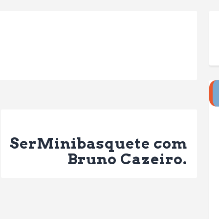
Next Post
SerMinibasquete com
Bruno Cazeiro.