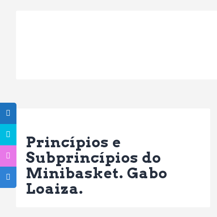
Previous Post
Princípios e
Subprincípios do
Minibasket. Gabo
Loaiza.