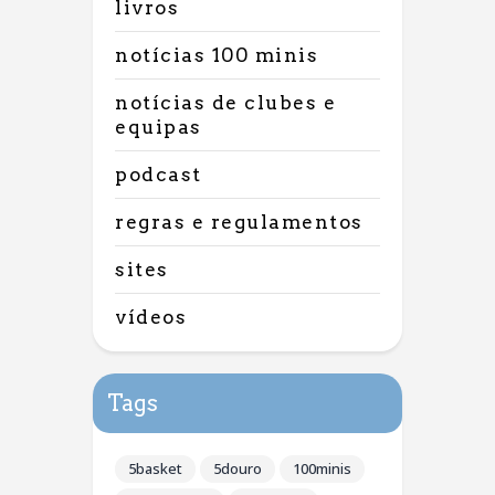
livros
notícias 100 minis
notícias de clubes e
equipas
podcast
regras e regulamentos
sites
vídeos
Tags
5basket
5douro
100minis