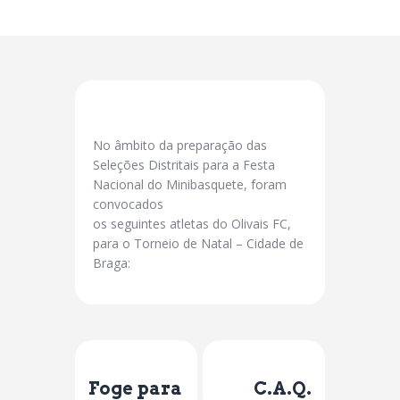
No âmbito da preparação das
Seleções Distritais para a Festa
Nacional do Minibasquete, foram
convocados
os seguintes atletas do Olivais FC,
para o Torneio de Natal – Cidade de
Braga:
Previous Post
Next Post
Foge para
C.A.Q.