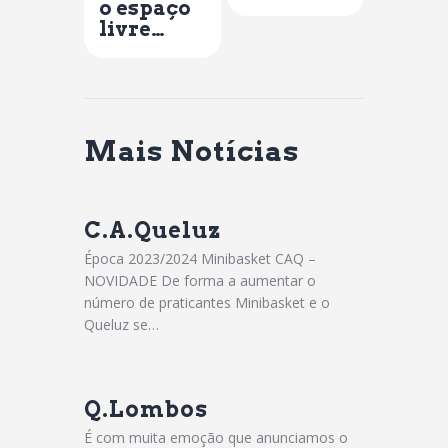
o espaço
livre…
Mais Notícias
C.A.Queluz
Época 2023/2024 Minibasket CAQ –
NOVIDADE De forma a aumentar o
número de praticantes Minibasket e o
Queluz se…
Q.Lombos
É com muita emoção que anunciamos o