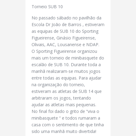
Torneio SUB 10
No passado sábado no pavilhão da
Escola Dr João de Barros , estiveram
as equipas de SUB 10 do Sporting
Figueirense, Ginásio Figueirense,
Olivais, AAC, Lousanense e NDAP.
O Sporting Figueirense organizou
mais um torneio de minibasquete do
escalão de SUB 10. Durante toda a
manhã realizaram-se muitos jogos
entre todas as equipas. Para ajudar
na organização do torneio,
estiveram as atletas de SUB 14 que
arbitraram os jogos, tentando
ajudar as atletas mais pequenas.
No final foi dado o grito de “viva o
minibasquete “ e todos rumaram a
casa com o sentimento de que tinha
sido uma manhã muito divertida!