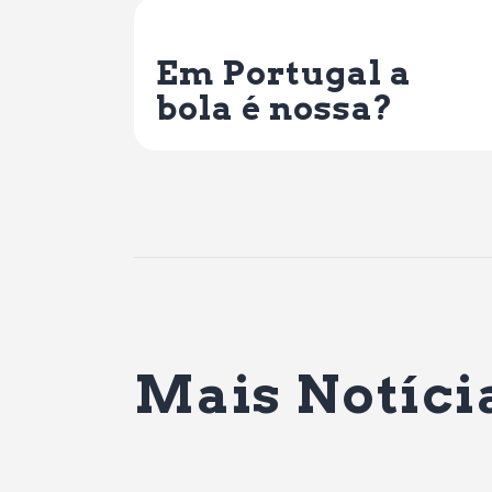
Previous Post
Em Portugal a
bola é nossa?
Mais Notíci