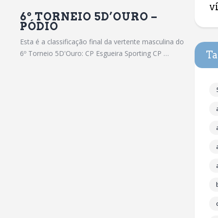
v
6º TORNEIO 5D’OURO –
PÓDIO
Esta é a classificação final da vertente masculina do
6º Torneio 5D'Ouro: CP Esgueira Sporting CP …
Ta