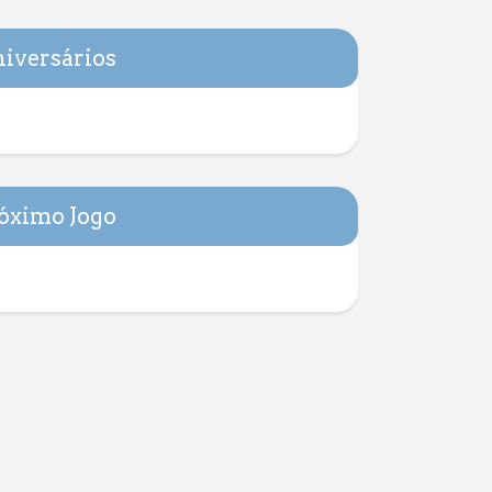
iversários
óximo Jogo