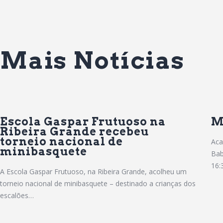
Mais Notícias
Escola Gaspar Frutuoso na
M
Ribeira Grande recebeu
torneio nacional de
Aca
minibasquete
Bab
16:
A Escola Gaspar Frutuoso, na Ribeira Grande, acolheu um
torneio nacional de minibasquete – destinado a crianças dos
escalões…