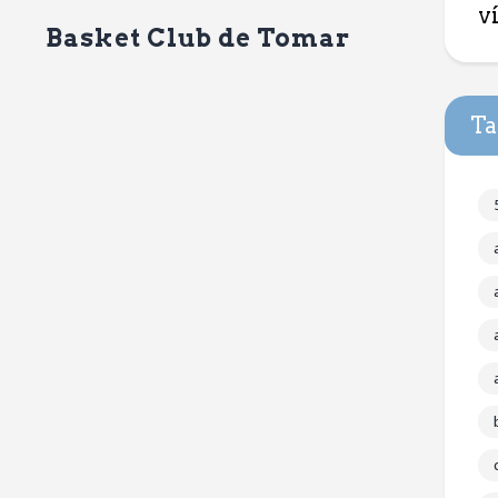
v
Basket Club de Tomar
Ta