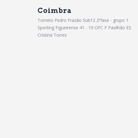
Coimbra
Torneio Pedro Frazão Sub12 2ªfase - grupo 1
Sporting Figueirense 41 - 19 OFC F Pavilhão ES
Cristina Torres