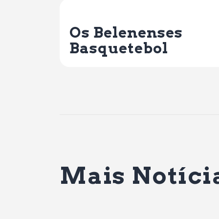
Previous Post
Os Belenenses
Basquetebol
Mais Notíci