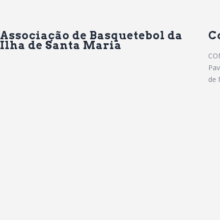
Associação de Basquetebol da
C
Ilha de Santa Maria
CO
Pav
de 