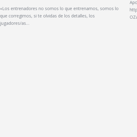
Apo
«Los entrenadores no somos lo que entrenamos, somos lo
htt
que corregimos, si te olvidas de los detalles, los
OZa
jugadores/as…