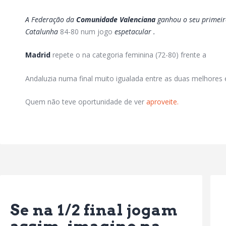
A Federação da
Comunidade Valenciana
ganhou o seu primeir
Catalunha
84-80 num jogo
espetacular .
Madrid
repete o na categoria feminina (72-80) frente a
Andaluzia numa final muito igualada entre as duas melhores 
Quem não teve oportunidade de ver
aproveite.
Previous Post
Se na 1/2 final jogam
assim, imagino na