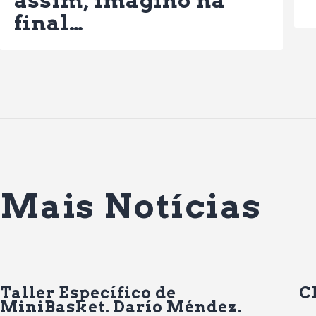
final…
Mais Notícias
Taller Específico de
C
MiniBasket. Darío Méndez.