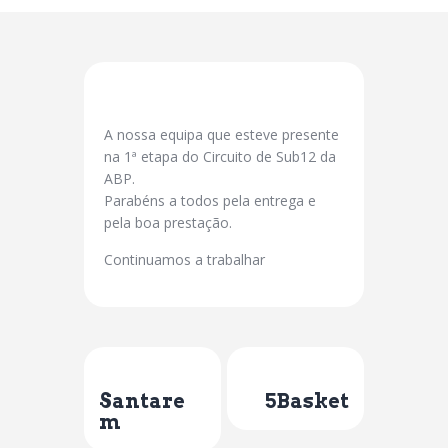
A nossa equipa que esteve presente
na 1ª etapa do Circuito de Sub12 da
ABP.
Parabéns a todos pela entrega e
pela boa prestação.
Continuamos a trabalhar
Previous Post
Next Post
Santare
5Basket
m