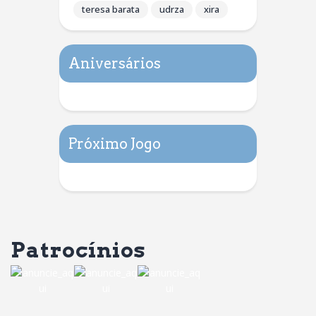
teresa barata
udrza
xira
Aniversários
Próximo Jogo
Patrocínios