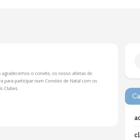
 agradecemos o convite, os nosso atletas de
a para participar num Convívio de Natal com os
s Clubes.
Ca
a
c