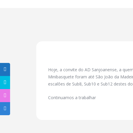
Hoje, a convite do AD Sanjoanense, a quem
Minibasquete foram até São João da Madeir
escalões de Sub8, Sub10 e Sub12 destes doi
Continuamos a trabalhar