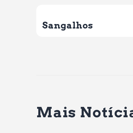
Previous Post
Sangalhos
Mais Notíci