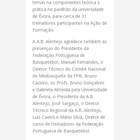
temas na componentes teórica e
prática no pavilhão da
universidade
de Évora, para cerca de 31
treinadores participantes na Ação de
Formação.
A A.B. Alentejo agradece também as
presenças do Presidente da
Federação Portuguesa de
Basquetebol, Manuel Fernandes, o
Diretor Técnico do Comité Nacional
de Minibasquete da FPB, Bruno
Cazeiro, os Profs. Bruno Gonçalves
e Gabriela Almeida pela Universidade
de Évora, o Presidente da A.B.
Alentejo, José Sargaço, o Diretor
Técnico Regional da A.B. Alentejo,
Luis Caeiro e Mário Silva, Diretor de
curso de treinadores da Federação
Portuguesa de Basquetebol.