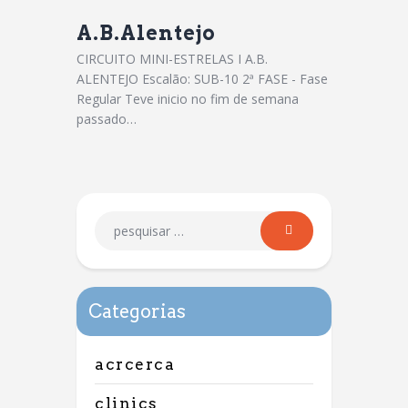
A.B.Alentejo
CIRCUITO MINI-ESTRELAS I A.B.
ALENTEJO Escalão: SUB-10 2ª FASE - Fase
Regular Teve inicio no fim de semana
passado…
Categorias
acrcerca
clinics