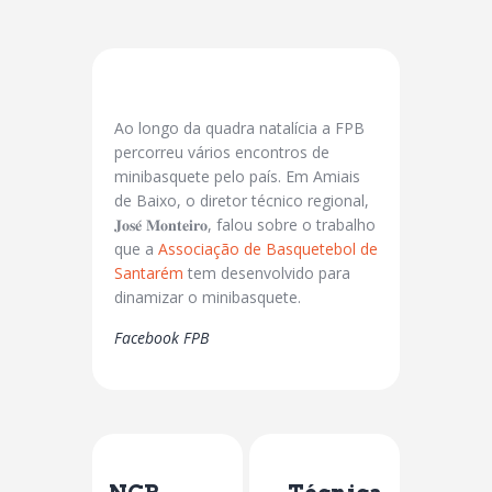
Ao longo da quadra natalícia a FPB
percorreu vários encontros de
minibasquete pelo país. Em Amiais
de Baixo, o diretor técnico regional,
𝐉𝐨𝐬𝐞́ 𝐌𝐨𝐧𝐭𝐞𝐢𝐫𝐨, falou sobre o trabalho
que a
Associação de Basquetebol de
Santarém
tem desenvolvido para
dinamizar o minibasquete.
Facebook FPB
Previous Post
Next Post