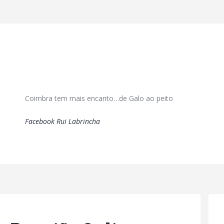
Coimbra tem mais encanto…de Galo ao peito
Facebook Rui Labrincha
Previous Post