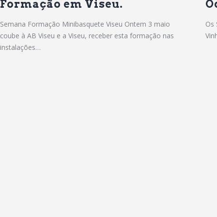
Formação em Viseu.
O
Semana Formação Minibasquete Viseu Ontem 3 maio
Os 
coube à AB Viseu e a Viseu, receber esta formação nas
Vin
instalações…