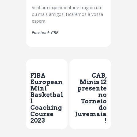
Venham experimentar e tragam um
ou mais amigos! Ficaremos à vossa
espera
Facebook CBF
Previous Post
Next Post
FIBA
CAB,
European
Minis 12
Mini
presente
Basketbal
no
l
Torneio
Coaching
do
Course
Juvemaia
2023
!