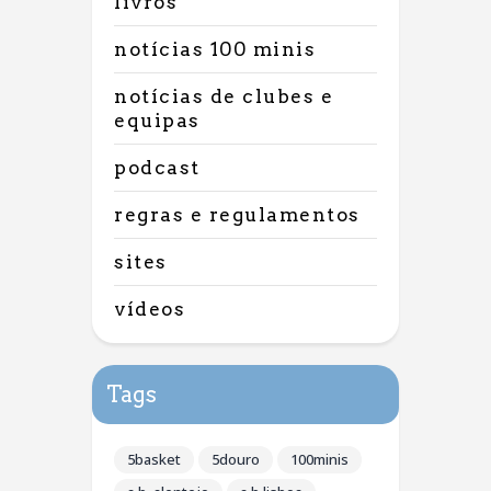
livros
notícias 100 minis
notícias de clubes e
equipas
podcast
regras e regulamentos
sites
vídeos
Tags
5basket
5douro
100minis