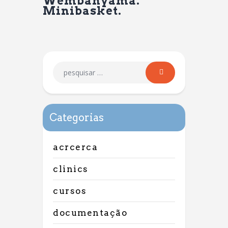
Wembanyama.
Minibasket.
Categorias
acrcerca
clinics
cursos
documentação