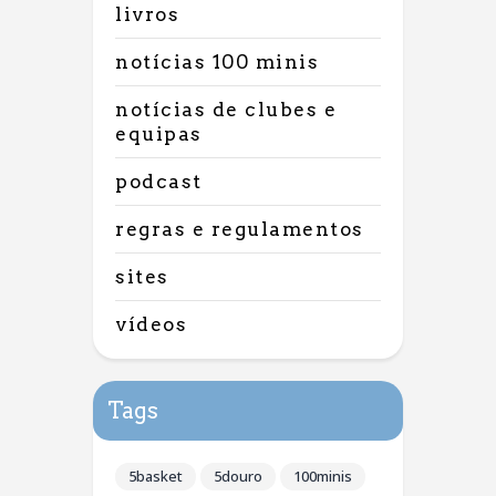
livros
notícias 100 minis
notícias de clubes e
equipas
podcast
regras e regulamentos
sites
vídeos
Tags
5basket
5douro
100minis