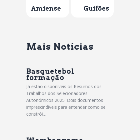
Previous Post
Next Post
Amiense
Guifões
Mais Notícias
Basquetebol
formação
Já estão disponíveis os Resumos dos
Trabalhos dos Selecionadores
Autonómicos 2025! Dois documentos
imprescindíveis para entender como se
constrói…